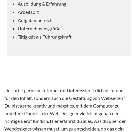
Ausbildung & Erfahrung
Arbeitsort
Aufgabenbereich
Unternehmensgröße
Tätigkeit als Führungskraft
Du surfst gerne im Internet und interessierst dich nicht nur
für den Inhalt, sondern auch die Gestaltung von Webseiten?
Du bist gerne kreativ und magst es, mit dem Computer zu
arbeiten? Dann ist der Web Designer vielleicht genau der
richtige Beruf für dich. Hier erfährst du alles, was du über den
Webdesigner wissen musst, um zu entscheiden, ob das dein