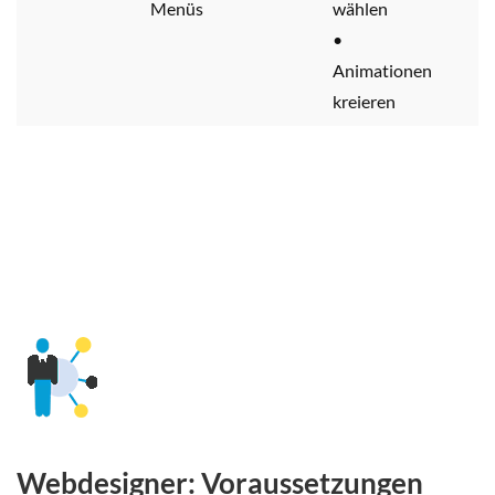
Menüs
wählen
•
Animationen
kreieren
Webdesigner: Voraussetzungen