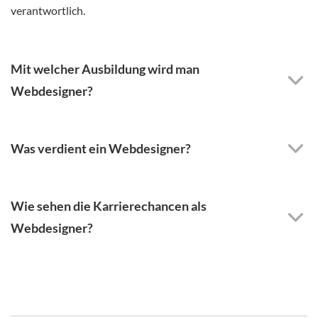
verantwortlich.
Mit welcher Ausbildung wird man
Webdesigner?
Was verdient ein Webdesigner?
Wie sehen die Karrierechancen als
Webdesigner?