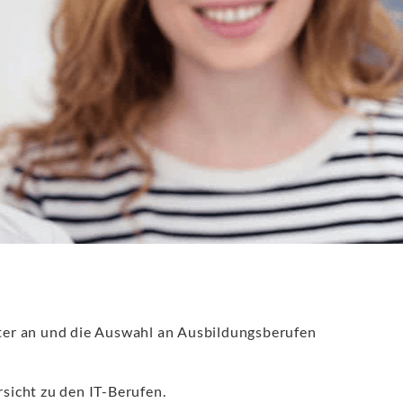
iter an und die Auswahl an Ausbildungsberufen
sicht zu den IT-Berufen.