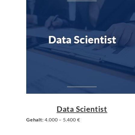
Data Scientist
Gehalt:
4.000 – 5.400 €