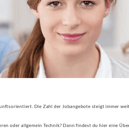
unftsorientiert. Die Zahl der Jobangebote steigt immer we
ren oder allgemein Technik? Dann findest du hier eine Über