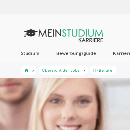
Mein Studi
Studium
Bewerbungsguide
Karrier
Übersicht der Jobs
IT-Berufe