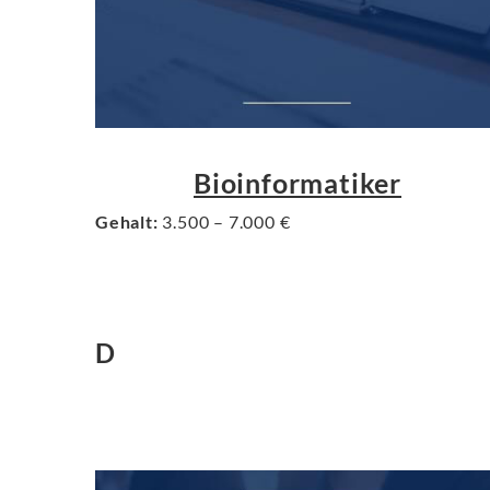
Bioinformatiker
Gehalt:
3.500 – 7.000 €
D