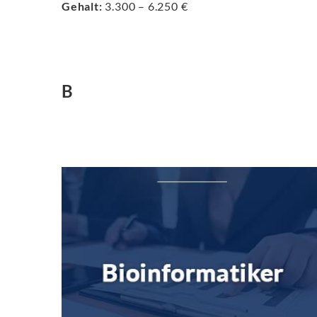
Gehalt:
3.300 – 6.250 €
B