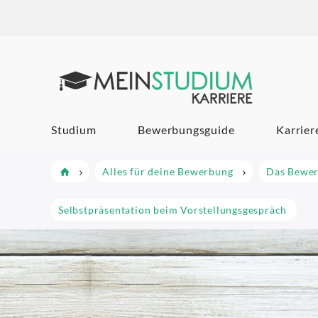
Mein Studi
Studium
Bewerbungsguide
Karrier
Alles für deine Bewerbung
Das Bewer
Selbstpräsentation beim Vorstellungsgespräch