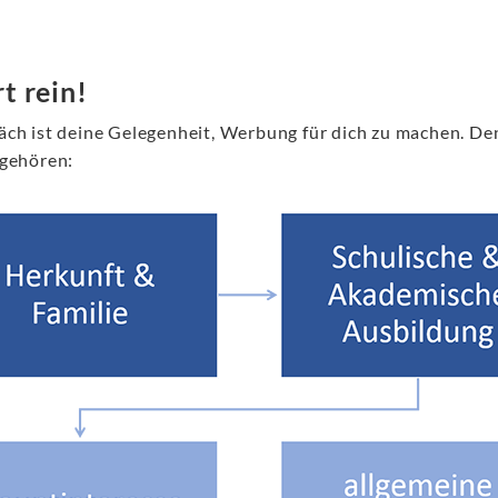
t rein!
äch ist deine Gelegenheit, Werbung für dich zu machen. De
 gehören: