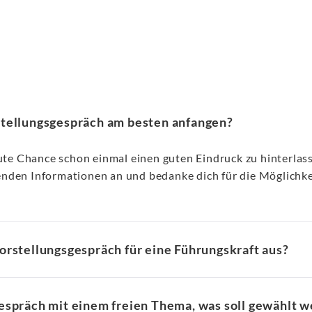
stellungsgespräch am besten anfangen?
ute Chance schon einmal einen guten Eindruck zu hinterlasse
enden Informationen an und bedanke dich für die Möglichke
orstellungsgespräch für eine Führungskraft aus?
espräch mit einem freien Thema, was soll gewählt 