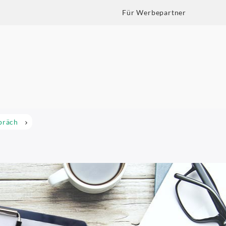
Für Werbepartner
präch