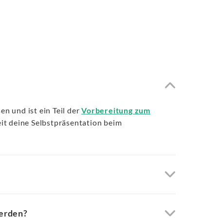
n und ist ein Teil der
Vorbereitung zum
it deine Selbstpräsentation beim
werden?