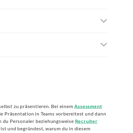
selbst zu präsentieren. Bei einem
Assessment
ie Präsentation in Teams vorbereitest und dann
nen du Personaler beziehungsweise
Recruiter
lst und begründest, warum du in diesem