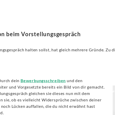
on beim Vorstellungsgespräch
ngsgespräch halten sollst, hat gleich mehrere Gründe. Zu d
Durch dein
Bewerbungsschreiben
und den
iter und Vorgesetzte bereits ein Bild von dir gemacht.
lungsgespräch gleichen sie dieses nun mit dem
 sie, ob es vielleicht Widersprüche zwischen deiner
noch Lücken auffallen, die du nicht erwähnt hast
d.