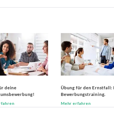
ür deine
Übung für den Ernstfall:
kumsbewerbung!
Bewerbungstraining.
rfahren
Mehr erfahren