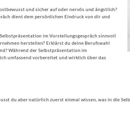
lbstbewusst und sicher auf oder nervös und ängstlich?
präch dient dem persönlichen Eindruck von dir und
Selbstpräsentation im Vorstellungsgespräch sinnvoll
nehmen herstellen? Erklärst du deine Berufswahl
nd? Während der Selbstpräsentation im
dich umfassend vorbereitet und wirklich über das
sst du aber natürlich zuerst einmal wissen, was in die Sel