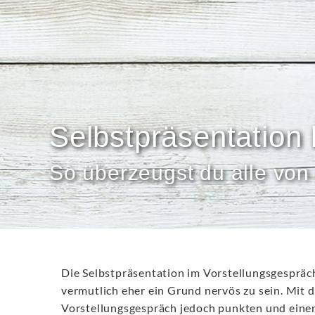
Selbstpräsentation
So überzeugst du alle von 
Die Selbstpräsentation im Vorstellungsgespräch 
vermutlich eher ein Grund nervös zu sein. Mit d
Vorstellungsgespräch jedoch punkten und einen 