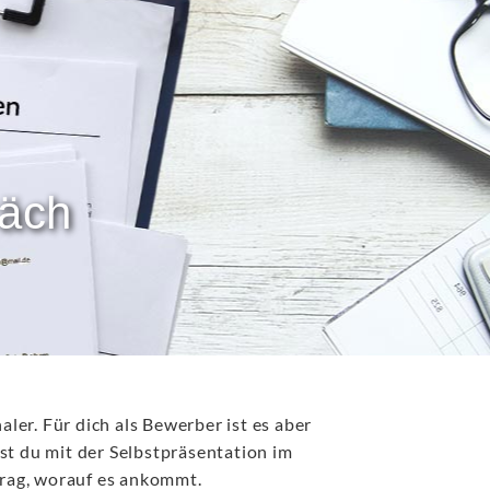
räch
ler. Für dich als Bewerber ist es aber
t du mit der Selbstpräsentation im
trag, worauf es ankommt.