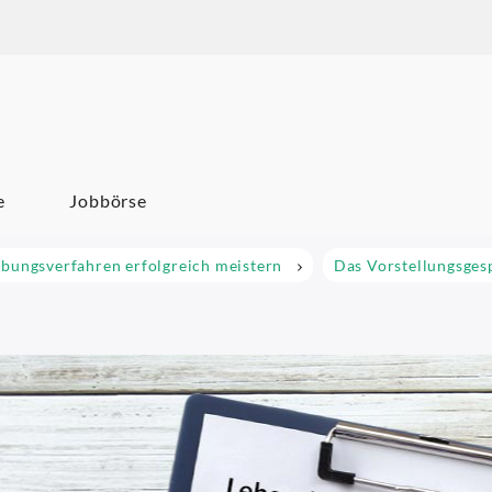
um Karriere
e
Jobbörse
bungsverfahren erfolgreich meistern
Das Vorstellungsges