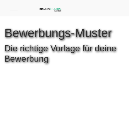
Bewerbungs-Muster
Die richtige Vorlage für deine
Bewerbung