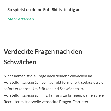
So spielst du deine Soft Skills richtig aus!
Mehr erfahren
Verdeckte Fragen nach den
Schwächen
Nicht immer ist die Frage nach deinen Schwächen im
Vorstellungsgespräch völlig direkt formuliert, sodass du sie
sofort erkennst. Um Stärken und Schwächen im
Vorstellungsgespräch in Erfahrung zu bringen, wählen viele
Recruiter mittlerweile verdeckte Fragen. Darunter: