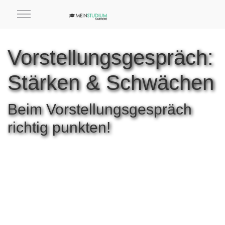
Vorstellungsgespräch:
Stärken & Schwächen
Beim Vorstellungsgespräch
richtig punkten!