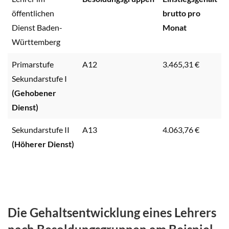
öffentlichen
brutto pro
Dienst Baden-
Monat
Württemberg
Primarstufe
A12
3.465,31 €
Sekundarstufe I
(Gehobener
Dienst)
Sekundarstufe II
A13
4.063,76 €
(Höherer Dienst)
Die Gehaltsentwicklung eines Lehrers