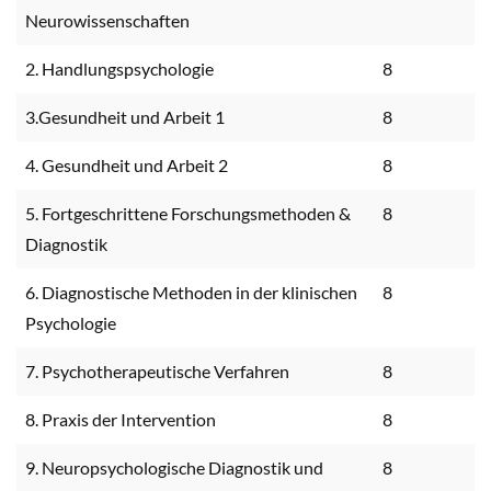
Neurowissenschaften
2. Handlungspsychologie
8
3.Gesundheit und Arbeit 1
8
4. Gesundheit und Arbeit 2
8
5. Fortgeschrittene Forschungsmethoden &
8
Diagnostik
6. Diagnostische Methoden in der klinischen
8
Psychologie
7. Psychotherapeutische Verfahren
8
8. Praxis der Intervention
8
9. Neuropsychologische Diagnostik und
8