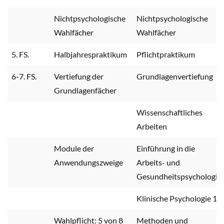
Nichtpsychologische
Nichtpsychologische
Wahlfächer
Wahlfächer
5. FS.
Halbjahrespraktikum
Pflichtpraktikum
6-7. FS.
Vertiefung der
Grundlagenvertiefung
Grundlagenfächer
Wissenschaftliches
Arbeiten
Module der
Einführung in die
Anwendungszweige
Arbeits- und
Gesundheitspsychologie
Klinische Psychologie 1
Wahlpflicht: 5 von 8
Methoden und