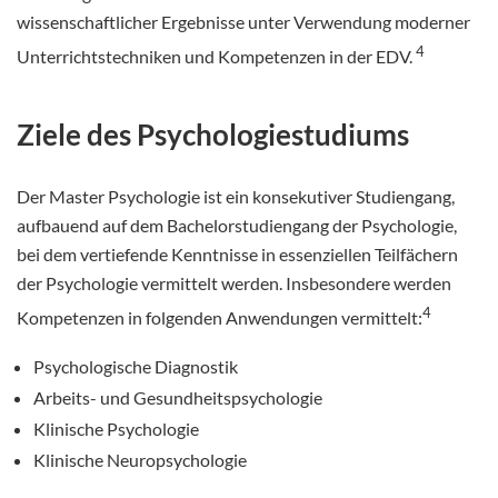
wissenschaftlicher Ergebnisse unter Verwendung moderner
4
Unterrichtstechniken und Kompetenzen in der EDV.
Ziele des Psychologiestudiums
Der Master Psychologie ist ein konsekutiver Studiengang,
aufbauend auf dem Bachelorstudiengang der Psychologie,
bei dem vertiefende Kenntnisse in essenziellen Teilfächern
der Psychologie vermittelt werden. Insbesondere werden
4
Kompetenzen in folgenden Anwendungen vermittelt:
Psychologische Diagnostik
Arbeits- und Gesundheitspsychologie
Klinische Psychologie
Klinische Neuropsychologie