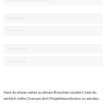
Bauindustrie und Gebäudetechnik
Fahrzeugbau
Feinmechanik
Medizintechnik
Stahlindustrie
Hast du etwas nahes zu diesen Branchen studiert, hast du
wirklich tollte Chancen dort Projektkoordinator zu werden.