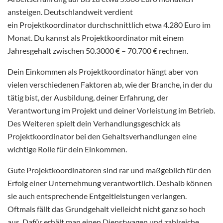
ansteigen. Deutschlandweit verdient
ein Projektkoordinator durchschnittlich etwa 4.280 Euro im
Monat. Du kannst als Projektkoordinator mit einem
Jahresgehalt zwischen 50.3000 € – 70.700 € rechnen.
Dein Einkommen als Projektkoordinator hängt aber von
vielen verschiedenen Faktoren ab, wie der Branche, in der du
tätig bist, der Ausbildung, deiner Erfahrung, der
Verantwortung im Projekt und deiner Vorleistung im Betrieb.
Des Weiteren spielt dein Verhandlungsgeschick als
Projektkoordinator bei den Gehaltsverhandlungen eine
wichtige Rolle für dein Einkommen.
Gute Projektkoordinatoren sind rar und maßgeblich für den
Erfolg einer Unternehmung verantwortlich. Deshalb können
sie auch entsprechende Entgeltleistungen verlangen.
Oftmals fällt das Grundgehalt vielleicht nicht ganz so hoch
aus. Dafür erhält man einen Dienstwagen und zahlreiche