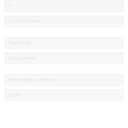
IT
Automobilindustrie
Maschinenbau
Event-Agenturen
Produzierende Unternehmen
Chemie