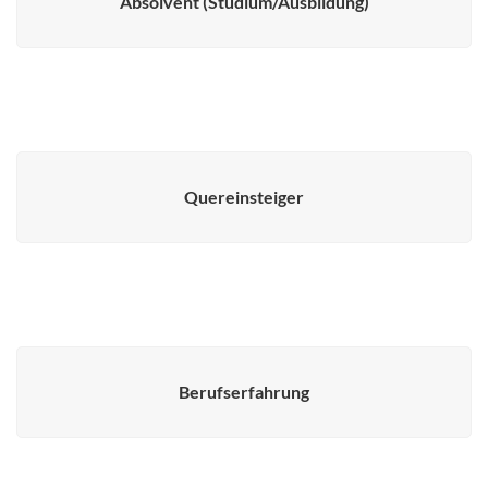
Absolvent (Studium/Ausbildung)
Quereinsteiger
Berufserfahrung