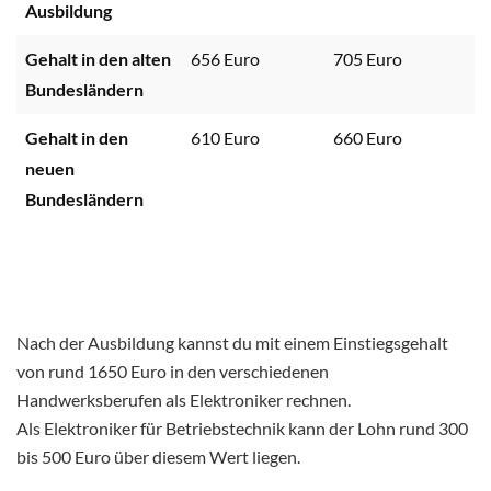
Ausbildung
Gehalt in den alten
656 Euro
705 Euro
7
Bundesländern
Gehalt in den
610 Euro
660 Euro
7
neuen
Bundesländern
Nach der Ausbildung kannst du mit einem Einstiegsgehalt
von rund 1650 Euro in den verschiedenen
Handwerksberufen als Elektroniker rechnen.
Als Elektroniker für Betriebstechnik kann der Lohn rund 300
bis 500 Euro über diesem Wert liegen.