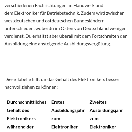
verschiedenen Fachrichtungen im Handwerk und
dem Elektroniker für Betriebstechnik. Zudem wird zwischen
westdeutschen und ostdeutschen Bundesländern
unterschieden, wobei du im Osten von Deutschland weniger
verdienst. Du erhältst aber überall mit dem Fortschreiten der
Ausbildung eine ansteigende Ausbildungsvergütung.
Diese Tabelle hilft dir das Gehalt des Elektronikers besser
nachvollziehen zu können:
Durchschnittliches
Erstes
Zweites
D
Gehalt des
Ausbildungsjahr
Ausbildungsjahr
A
Elektronikers
zum
zum
z
während der
Elektroniker
Elektroniker
E